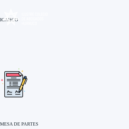
Skip
to
content
ICAHCO
MESA DE PARTES