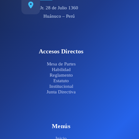
Jr. 28 de Julio 1360
Huánuco – Perú
Accesos Directos
Mesa de Partes
Habilidad
Reglamento
Estatuto
Institucional
Junta Directiva
Menús
Inicio