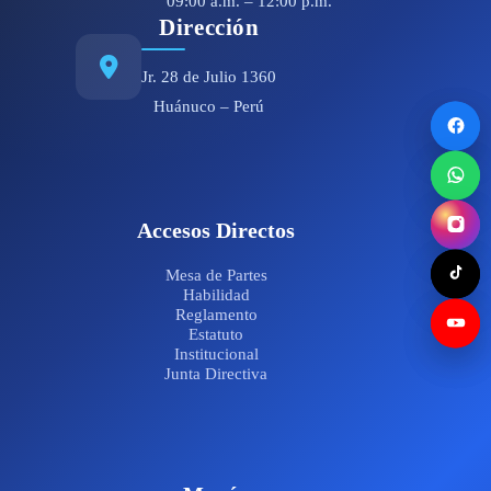
09:00 a.m. – 12:00 p.m.
Dirección
Jr. 28 de Julio 1360
Huánuco – Perú
Accesos Directos
Mesa de Partes
Habilidad
Reglamento
Estatuto
Institucional
Junta Directiva