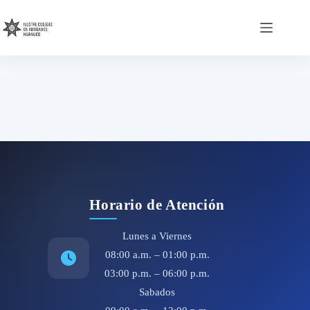
Skip
to
content
Horario de Atención
Lunes a Viernes
08:00 a.m. – 01:00 p.m.
03:00 p.m. – 06:00 p.m.
Sabados