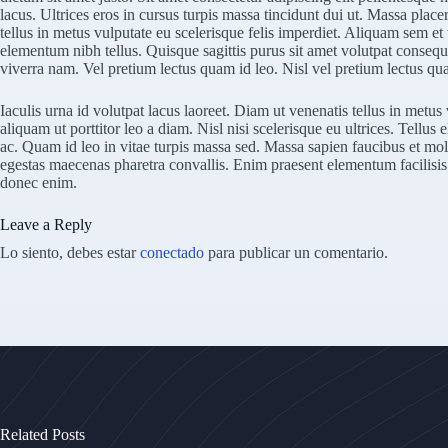
lacus. Ultrices eros in cursus turpis massa tincidunt dui ut. Massa placera
tellus in metus vulputate eu scelerisque felis imperdiet. Aliquam sem et
elementum nibh tellus. Quisque sagittis purus sit amet volutpat conse
viverra nam. Vel pretium lectus quam id leo. Nisl vel pretium lectus qua
Iaculis urna id volutpat lacus laoreet. Diam ut venenatis tellus in metu
aliquam ut porttitor leo a diam. Nisl nisi scelerisque eu ultrices. Tellus
ac. Quam id leo in vitae turpis massa sed. Massa sapien faucibus et mole
egestas maecenas pharetra convallis. Enim praesent elementum facilisis l
donec enim.
Leave a Reply
Lo siento, debes estar
conectado
para publicar un comentario.
Related Posts