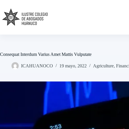
Skip
to
content
Consequat Interdum Varius Amet Mattis Vulputate
ICAHUANOCO
19 mayo, 2022
Agriculture
,
Financ