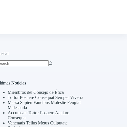
uscar
o
sults
ltimas Noticias
Miembros del Consejo de Ética
Tortor Posuere Consequat Semper Viverra
Massa Sapien Faucibus Molestie Feugiat
Malesuada
Accumsan Tortor Posuere Acutare
Consequat
Venenatis Tellus Metus Culputate