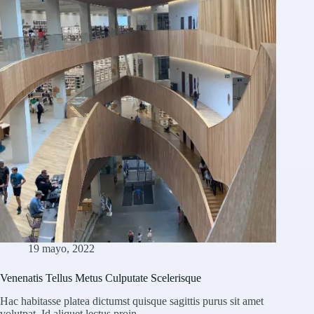
19 mayo, 2022
Venenatis Tellus Metus Culputate Scelerisque
Hac habitasse platea dictumst quisque sagittis purus sit amet
volutpat. Id aliquet lectus proin…