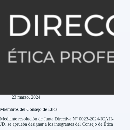
23 marzo, 2024
Miembros del Consejo de Ética
Mediante resolución de Junta Directiva N° 0023-2024-ICAH-
JD, se aprueba designar a los integrantes del Consejo de Ética