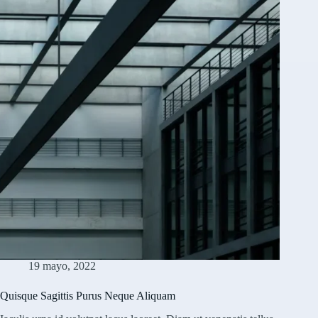
19 mayo, 2022
Quisque Sagittis Purus Neque Aliquam