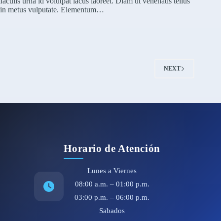
Iaculis urna id volutpat lacus laoreet. Diam ut venenatis tellus
in metus vulputate. Elementum…
NEXT
Horario de Atención
Lunes a Viernes
08:00 a.m. – 01:00 p.m.
03:00 p.m. – 06:00 p.m.
Sabados